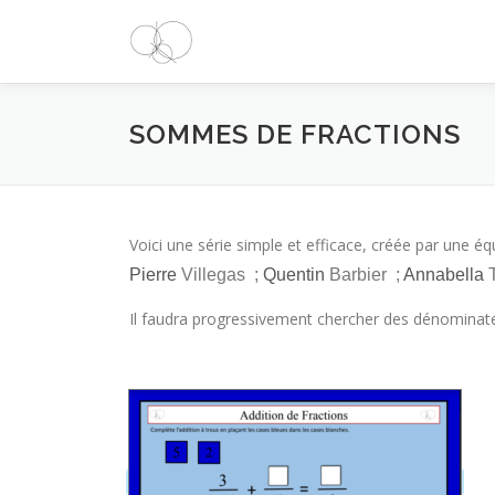
Aller
au
contenu
SOMMES DE FRACTIONS
Voici une série simple et efficace, créée par une 
Pierre
Villegas ;
Quentin
Barbier ;
Annabella
T
Il faudra progressivement chercher des dénominat