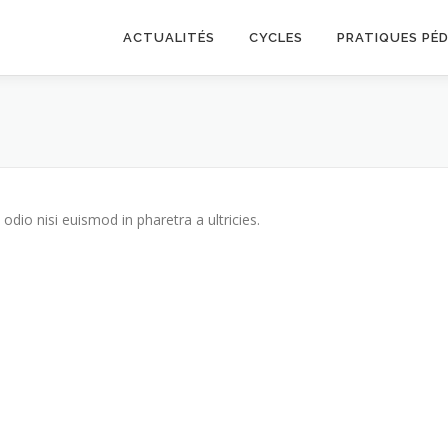
ACTUALITÉS
CYCLES
PRATIQUES PÉ
odio nisi euismod in pharetra a ultricies.