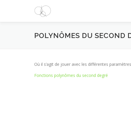
Aller
au
contenu
POLYNÔMES DU SECOND 
Où il s’agit de jouer avec les différentes paramèt
Fonctions polynômes du second degré