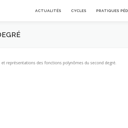
ACTUALITÉS
CYCLES
PRATIQUES PÉ
DEGRÉ
res et représentations des fonctions polynômes du second degré.