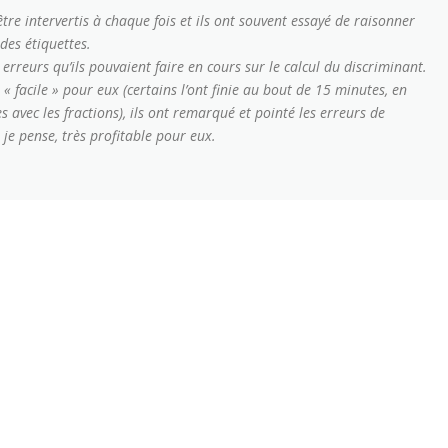
être intervertis à chaque fois et ils ont souvent essayé de raisonner
des étiquettes.
rreurs qu’ils pouvaient faire en cours sur le calcul du discriminant.
 « facile » pour eux (certains l’ont finie au bout de 15 minutes, en
 avec les fractions), ils ont remarqué et pointé les erreurs de
 je pense, très profitable pour eux.